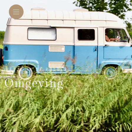
BEDJE IN DE POLDER
Omgeving