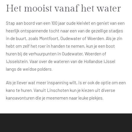
Het mooist vanaf het water
Stap aan boord van een 100 jaar oude kleivlet en geniet van een
heerlijk ontspannende tocht naar een van de gezellige stadjes
in de buurt, zoals Montfoort, Oudewater of Woerden. Als je zin
hebt om zelf het roer in handen te nemen, kun je een boot
huren bij de verhuurpunten in Oudewater, Woerden of
IJsselstein. Vaar over de wateren van de Hollandse IJssel
langs de weidse polders.
Als je liever wat meer inspanning wilt, is er ook de optie om een
kano te huren. Vanuit Linschoten kun je kiezen uit diverse
kanoavonturen die je meenemen naar leuke plekjes.