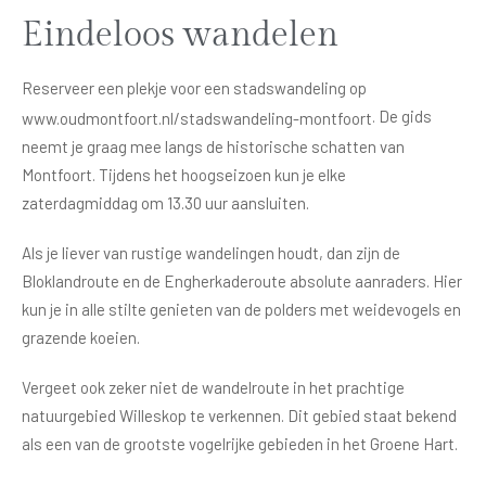
Eindeloos wandelen
Reserveer een plekje voor een stadswandeling op
. De gids
www.oudmontfoort.nl/stadswandeling-montfoort
neemt je graag mee langs de historische schatten van
Montfoort. Tijdens het hoogseizoen kun je elke
zaterdagmiddag om 13.30 uur aansluiten.
Als je liever van rustige wandelingen houdt, dan zijn de
Bloklandroute en de Engherkaderoute absolute aanraders. Hier
kun je in alle stilte genieten van de polders met weidevogels en
grazende koeien.
Vergeet ook zeker niet de wandelroute in het prachtige
natuurgebied Willeskop te verkennen. Dit gebied staat bekend
als een van de grootste vogelrijke gebieden in het Groene Hart.