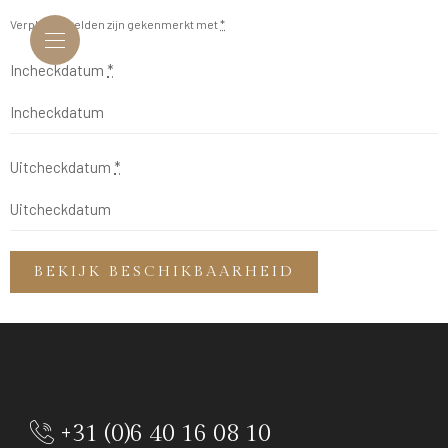
Verplichte velden zijn gekenmerkt met
*
Incheckdatum
*
Uitcheckdatum
*
+31 (0)6 40 16 08 10